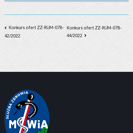
Nawigacja
Konkurs ofert ZZ-RUM-078-
Konkurs ofert ZZ-RUM-078-
44/2022
42/2022
wpisu