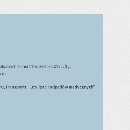
nych z dnia 11 września 2019 r. (t.j.:
 na:
u, transportu i utylizacji odpadów medycznych”