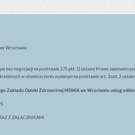
 we Wrocławiu
bez negocjacji na podstawie 275 pkt. 1) ustawy Prawo zamówień publicz
 określonych w obwieszczeniu wydanym na podstawie art. 3 ust. 2 ustawy
nego Zakładu Opieki Zdrowotnej MSWiA we Wrocławiu usług odbior
25
WRAZ Z ZAŁĄCZNIKAMI