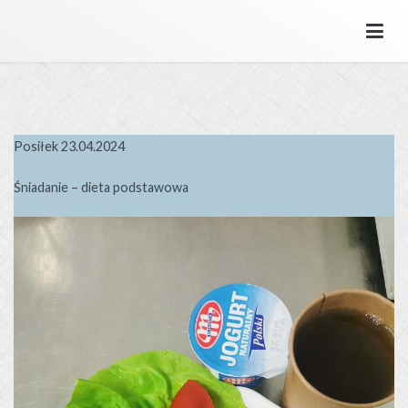
Przejdź
do
SPZOZ MSWiA we Wrocławiu
Samodzielny Publiczny Zakład Opieki Zdrowotnej MSWiA we
treści
Wrocławiu.
Posiłek 23.04.2024
Śniadanie – dieta podstawowa