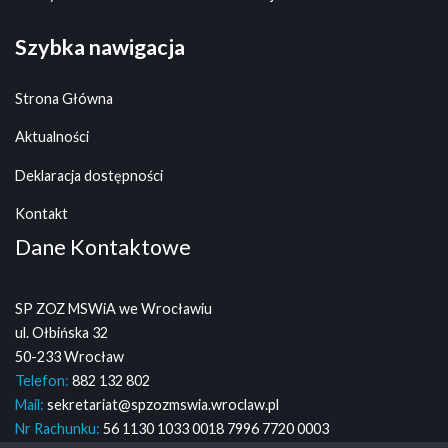
Szybka nawigacja
Strona Główna
Aktualności
Deklaracja dostępności
Kontakt
Dane Kontaktowe
SP ZOZ MSWiA we Wrocławiu
ul. Ołbińska 32
50-233 Wrocław
Telefon:
882 132 802
Mail:
sekretariat@spzozmswia.wroclaw.pl
Nr Rachunku:
56 1130 1033 0018 7996 7720 0003