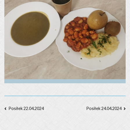
Nawigacja
Posiłek 22.04.2024
Posiłek 24.04.2024
wpisu