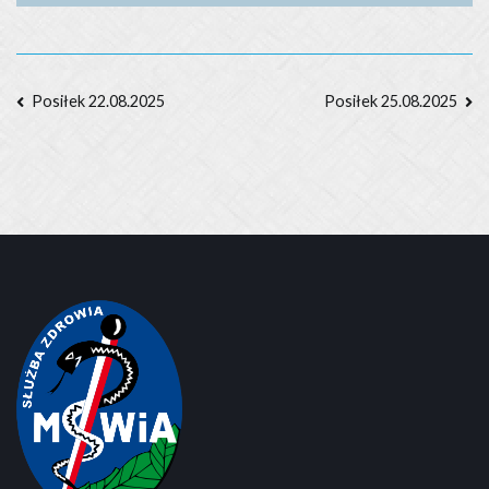
Nawigacja
Posiłek 22.08.2025
Posiłek 25.08.2025
wpisu