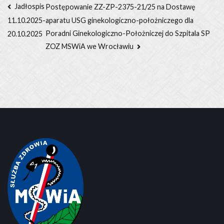
Nawigacja
Jadłospis
Postępowanie ZZ-ZP-2375-21/25 na Dostawę
aparatu USG ginekologiczno-położniczego dla
11.10.2025-
wpisu
Poradni Ginekologiczno-Położniczej do Szpitala SP
20.10.2025
ZOZ MSWiA we Wrocławiu